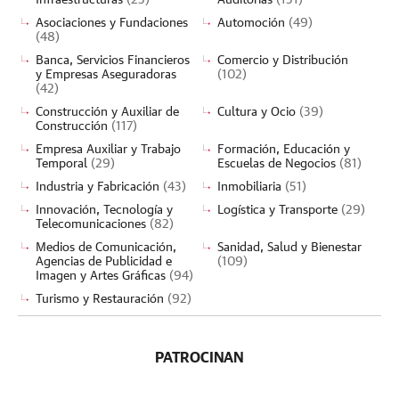
Infraestructuras
(23)
Auditorías
(151)
Asociaciones y Fundaciones
Automoción
(49)
(48)
Banca, Servicios Financieros
Comercio y Distribución
y Empresas Aseguradoras
(102)
(42)
Construcción y Auxiliar de
Cultura y Ocio
(39)
Construcción
(117)
Empresa Auxiliar y Trabajo
Formación, Educación y
Temporal
(29)
Escuelas de Negocios
(81)
Industria y Fabricación
(43)
Inmobiliaria
(51)
Innovación, Tecnología y
Logística y Transporte
(29)
Telecomunicaciones
(82)
Medios de Comunicación,
Sanidad, Salud y Bienestar
Agencias de Publicidad e
(109)
Imagen y Artes Gráficas
(94)
Turismo y Restauración
(92)
PATROCINAN