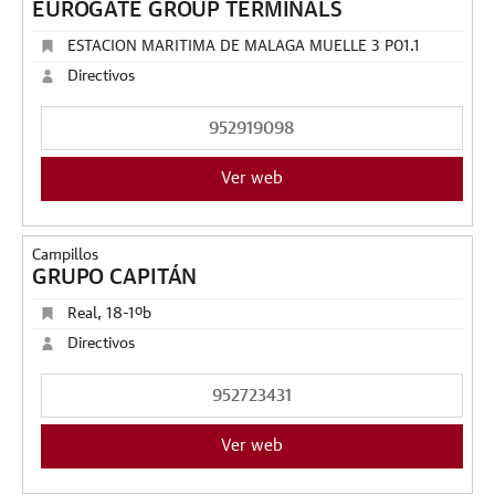
EUROGATE GROUP TERMINALS
ESTACION MARITIMA DE MALAGA MUELLE 3 P01.1
Directivos
952919098
Ver web
Campillos
GRUPO CAPITÁN
Real, 18-1ºb
Directivos
952723431
Ver web