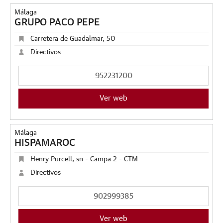
Málaga
GRUPO PACO PEPE
Carretera de Guadalmar, 50
Directivos
952231200
Ver web
Málaga
HISPAMAROC
Henry Purcell, sn - Campa 2 - CTM
Directivos
902999385
Ver web