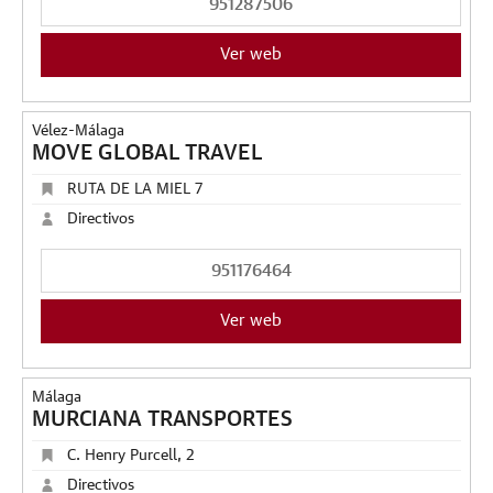
951287506
Ver web
Vélez-Málaga
MOVE GLOBAL TRAVEL
RUTA DE LA MIEL 7
Directivos
951176464
Ver web
Málaga
MURCIANA TRANSPORTES
C. Henry Purcell, 2
Directivos