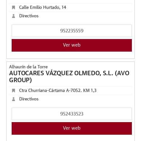
Calle Emilio Hurtado, 14
Directivos
952235559
Ver web
Alhaurín de la Torre
AUTOCARES VÁZQUEZ OLMEDO, S.L. (AVO
GROUP)
Ctra Churriana-Cártama A-7052. KM 1,3
Directivos
952433523
Ver web