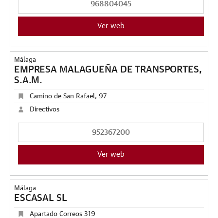
968804045
Ver web
Málaga
EMPRESA MALAGUEÑA DE TRANSPORTES,
S.A.M.
Camino de San Rafael, 97
Directivos
952367200
Ver web
Málaga
ESCASAL SL
Apartado Correos 319