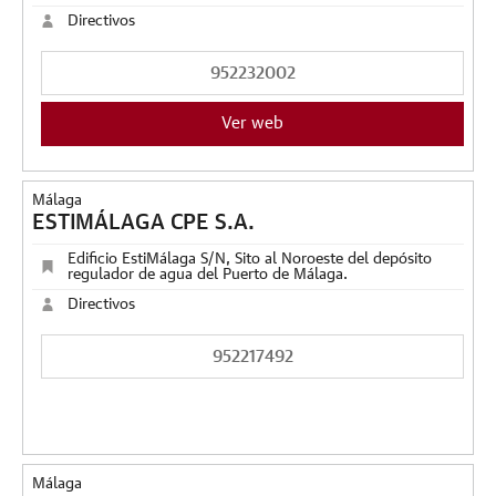
Directivos
952232002
Ver web
Málaga
ESTIMÁLAGA CPE S.A.
Edificio EstiMálaga S/N, Sito al Noroeste del depósito
regulador de agua del Puerto de Málaga.
Directivos
952217492
Málaga