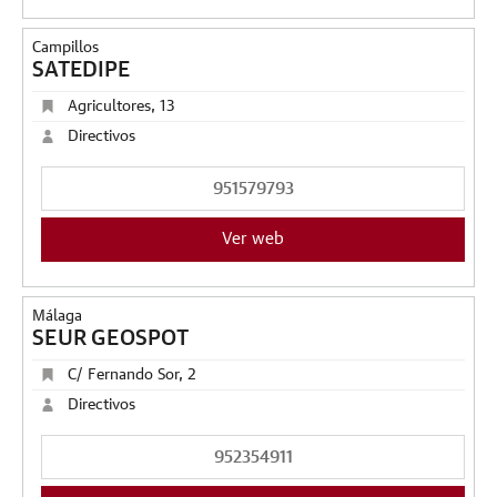
Campillos
SATEDIPE
Agricultores, 13
Directivos
951579793
Ver web
Málaga
SEUR GEOSPOT
C/ Fernando Sor, 2
Directivos
952354911