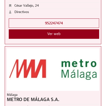
César Vallejo, 24
Directivos
952247474
Ver web
Málaga
METRO DE MÁLAGA S.A.