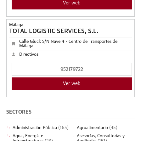
Ver web
Málaga
TOTAL LOGISTIC SERVICES, S.L.
Calle Gluck S/N Nave 4 - Centro de Transportes de
Málaga
Directivos
952179722
Ver web
SECTORES
Administración Pública
(165)
Agroalimentario
(45)
Agua, Energía e
Asesorías, Consultorías y