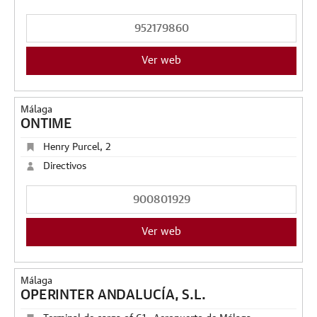
952179860
Ver web
Málaga
ONTIME
Henry Purcel, 2
Directivos
900801929
Ver web
Málaga
OPERINTER ANDALUCÍA, S.L.