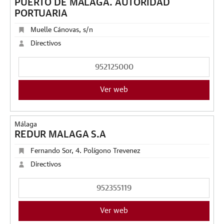
PUERTO DE MÁLAGA. AUTORIDAD
PORTUARIA
Muelle Cánovas, s/n
Directivos
952125000
Ver web
Málaga
REDUR MALAGA S.A
Fernando Sor, 4. Polígono Trevenez
Directivos
952355119
Ver web