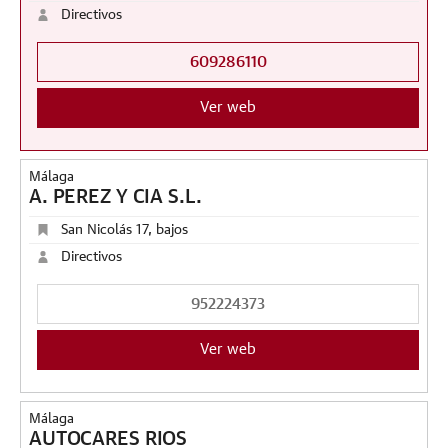
Directivos
609286110
Ver web
Málaga
A. PEREZ Y CIA S.L.
San Nicolás 17, bajos
Directivos
952224373
Ver web
Málaga
AUTOCARES RIOS