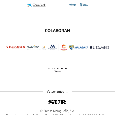
COLABORAN
Volver arriba
© Prensa Malagueña, S.A.