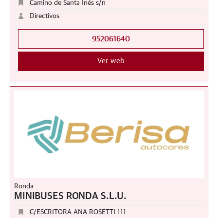
Camino de Santa Inés s/n
Directivos
952061640
Ver web
Ronda
MINIBUSES RONDA S.L.U.
C/ESCRITORA ANA ROSETTI 111